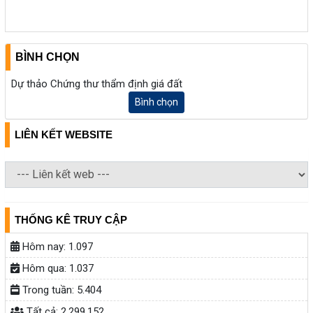
BÌNH CHỌN
Dự thảo Chứng thư thẩm định giá đất
Bình chọn
LIÊN KẾT WEBSITE
THỐNG KÊ TRUY CẬP
Hôm nay:
1.097
Hôm qua:
1.037
Trong tuần:
5.404
Tất cả:
2.299.152