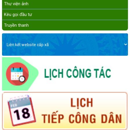
Thư viện ảnh
Kêu gọi đầu tư
Truyền thanh