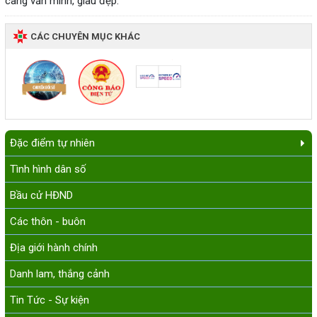
càng văn minh, giàu đẹp.
CÁC CHUYÊN MỤC KHÁC
Đặc điểm tự nhiên
Tình hình dân số
Bầu cử HĐND
Các thôn - buôn
Địa giới hành chính
Danh lam, thắng cảnh
Tin Tức - Sự kiện