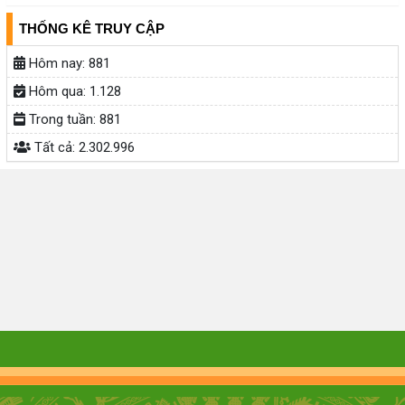
THỐNG KÊ TRUY CẬP
Hôm nay:
881
Hôm qua:
1.128
Trong tuần:
881
Tất cả:
2.302.996