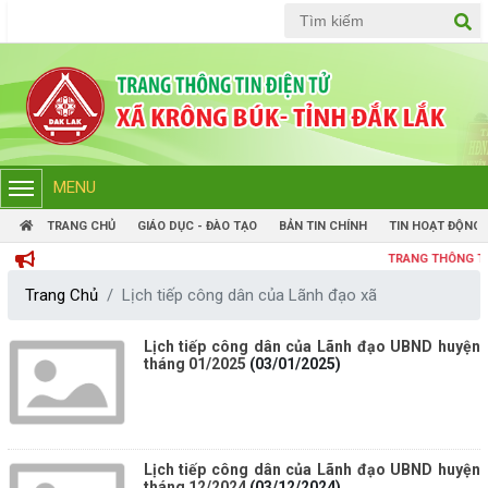
Tiếng Việt
Tiếng Anh
MENU
TRANG CHỦ
GIÁO DỤC - ĐÀO TẠO
BẢN TIN CHÍNH
TIN HOẠT ĐỘNG
TRANG THÔNG TIN ĐIỆN 
Trang Chủ
Lịch tiếp công dân của Lãnh đạo xã
Lịch tiếp công dân của Lãnh đạo UBND huyện
tháng 01/2025
(03/01/2025)
Lịch tiếp công dân của Lãnh đạo UBND huyện
tháng 12/2024
(03/12/2024)