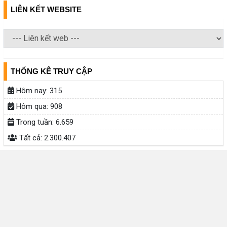
LIÊN KẾT WEBSITE
THỐNG KÊ TRUY CẬP
Hôm nay:
315
Hôm qua:
908
Trong tuần:
6.659
Tất cả:
2.300.407