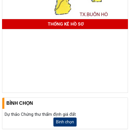
THỐNG KÊ HỒ SƠ
BÌNH CHỌN
Dự thảo Chứng thư thẩm định giá đất
Bình chọn