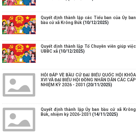
Quyết định thành lập các Tiểu ban của Ủy ban
bầu cử xã Krông Búk
(10/12/2025)
Quyết định thành lập Tổ Chuyên viên giúp việc
UBBC xã
(10/12/2025)
HỎI ĐÁP VỀ BẦU CỬ ĐẠI BIỂU QUỐC HỘI KHÓA
XVI VÀ ĐẠI BIỂU HỘI ĐỒNG NHÂN DÂN CÁC CẤP
NHIỆM KỲ 2026 - 2031
(20/11/2025)
Quyết định thành lập Ủy ban bầu cử xã Krông
Búk, nhiệm kỳ 2026-2031
(14/11/2025)