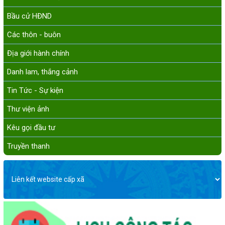
Bầu cử HĐND
Các thôn - buôn
Địa giới hành chính
Danh lam, thắng cảnh
Tin Tức - Sự kiện
Thư viện ảnh
Kêu gọi đầu tư
Truyền thanh