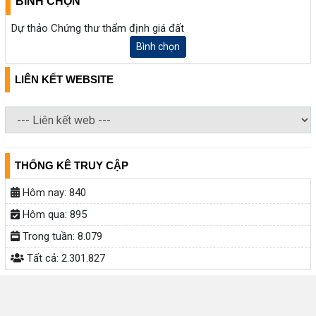
BÌNH CHỌN
Dự thảo Chứng thư thẩm định giá đất
Bình chọn
LIÊN KẾT WEBSITE
THỐNG KÊ TRUY CẬP
Hôm nay:
840
Hôm qua:
895
Trong tuần:
8.079
Tất cả:
2.301.827