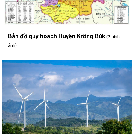
Bản đồ quy hoạch Huyện Krông Búk
(2 hình
ảnh)