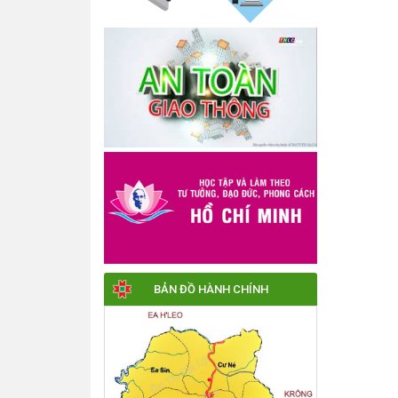
BẢN ĐỒ HÀNH CHÍNH