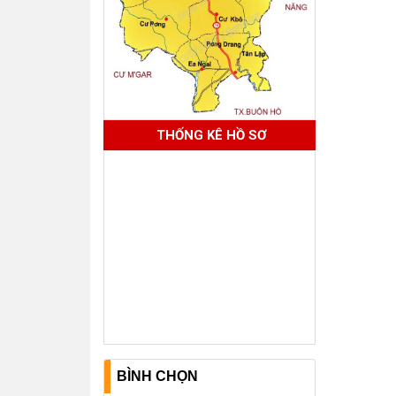
THỐNG KÊ HỒ SƠ
BÌNH CHỌN