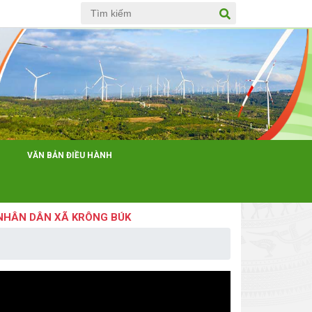
Anh
VĂN BẢN ĐIỀU HÀNH
 DÂN XÃ KRÔNG BÚK