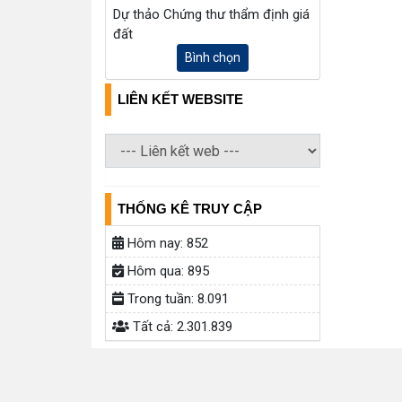
Dự thảo Chứng thư thẩm định giá
đất
Bình chọn
LIÊN KẾT WEBSITE
THỐNG KÊ TRUY CẬP
Hôm nay:
852
Hôm qua:
895
Trong tuần:
8.091
Tất cả:
2.301.839