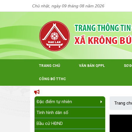
Chủ nhật, ngày 09 tháng 08 năm 2026
TRANG CHỦ
VĂN BẢN QPPL
SƠ 
CÔNG BỐ TTHC
Đặc điểm tự nhiên
Trang ch
Tình hình dân số
Bầu cử HĐND