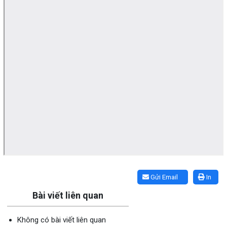
Lấy link copy
Gửi Email
In
Bài viết liên quan
Không có bài viết liên quan