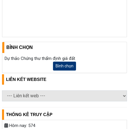
BÌNH CHỌN
Dự thảo Chứng thư thẩm định giá đất
Bình chọn
LIÊN KẾT WEBSITE
THỐNG KÊ TRUY CẬP
Hôm nay:
574