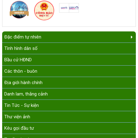
Đặc điểm tự nhiên
Tình hình dân số
Bầu cử HĐND
Các thôn - buôn
Địa giới hành chính
Danh lam, thắng cảnh
Tin Tức - Sự kiện
Thư viện ảnh
Kêu gọi đầu tư