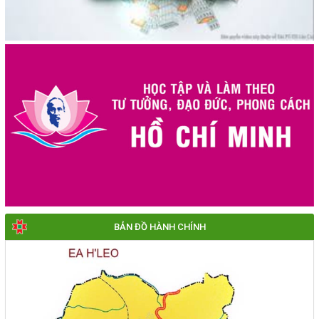
BẢN ĐỒ HÀNH CHÍNH