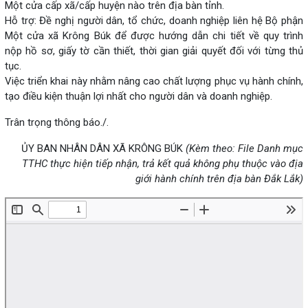
Một cửa cấp xã/cấp huyện nào trên địa bàn tỉnh.
Hỗ trợ: Đề nghị người dân, tổ chức, doanh nghiệp liên hệ Bộ phận
Một cửa xã Krông Búk để được hướng dẫn chi tiết về quy trình
nộp hồ sơ, giấy tờ cần thiết, thời gian giải quyết đối với từng thủ
tục.
Việc triển khai này nhằm nâng cao chất lượng phục vụ hành chính,
tạo điều kiện thuận lợi nhất cho người dân và doanh nghiệp.
Trân trọng thông báo./.
ỦY BAN NHÂN DÂN XÃ KRÔNG BÚK
(Kèm theo: File Danh mục
TTHC thực hiện tiếp nhận, trả kết quả không phụ thuộc vào địa
giới hành chính trên địa bàn Đắk Lắk)