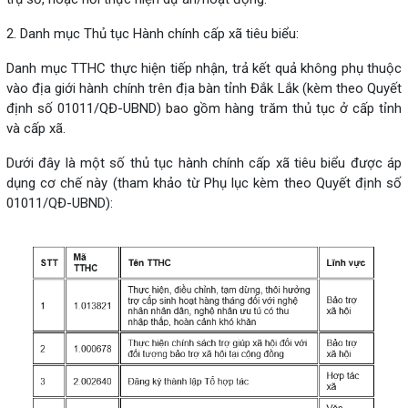
2. Danh mục Thủ tục Hành chính cấp xã tiêu biểu:
Danh mục TTHC thực hiện tiếp nhận, trả kết quả không phụ thuộc
vào địa giới hành chính trên địa bàn tỉnh Đắk Lắk (kèm theo Quyết
định số 01011/QĐ-UBND) bao gồm hàng trăm thủ tục ở cấp tỉnh
và cấp xã.
Dưới đây là một số thủ tục hành chính cấp xã tiêu biểu được áp
dụng cơ chế này (tham khảo từ Phụ lục kèm theo Quyết định số
01011/QĐ-UBND):