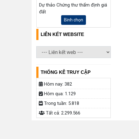
Dự thảo Chứng thư thẩm định giá
đất
Bình chọn
LIÊN KẾT WEBSITE
THỐNG KÊ TRUY CẬP
Hôm nay:
382
Hôm qua:
1.129
Trong tuần:
5.818
Tất cả:
2.299.566