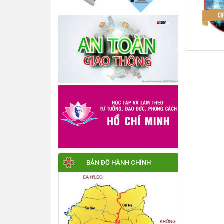
BẢN ĐỒ HÀNH CHÍNH