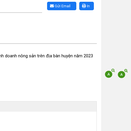
Gửi Email
In
inh doanh nông sản trên địa bàn huyện năm 2023