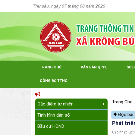
Thứ sáu, ngày 07 tháng 08 năm 2026
TRANG CHỦ
VĂN BẢN QPPL
SƠ 
CÔNG BỐ TTHC
Trang Chủ
Đặc điểm tự nhiên
Đọc bài 
Tình hình dân số
Phát triể
Bầu cử HĐND
Cập nhật lúc: