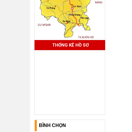
THỐNG KÊ HỒ SƠ
BÌNH CHỌN