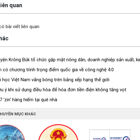
 liên quan
ó bài viết liên quan
khác
yện Krông Búk tổ chức gặp mặt nông dân, doanh nghiệp sản xuất, k
 có chương trình trọng điểm quốc gia về công nghệ 4.0
i học Việt Nam vắng bóng trên bảng xếp hạng thế giới
u ý khi sử dụng điều hòa để hóa đơn tiền điện không tăng vọt
 'zin' hàng hiếm tại quê nhà
CHUYÊN MỤC KHÁC