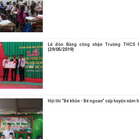
Lễ đón Bằng công nhận Trường THCS 
(29/05/2019)
Hội thi “Bé khỏe - Bé ngoan” cấp huyện năm