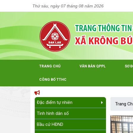
Thứ sáu, ngày 07 tháng 08 năm 2026
TRANG CHỦ
VĂN BẢN QPPL
SƠ 
CÔNG BỐ TTHC
Đặc điểm tự nhiên
Trang Ch
Tình hình dân số
Bầu cử HĐND