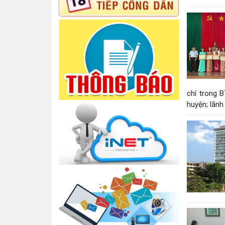
chí trong 
huyện; lãnh