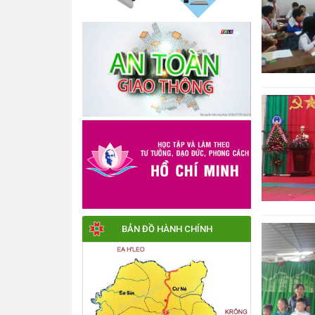
BẢN ĐỒ HÀNH CHÍNH