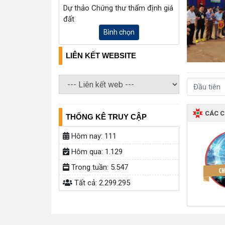
Dự thảo Chứng thư thẩm định giá
đất
Bình chọn
LIÊN KẾT WEBSITE
Đầu tiên
CÁC 
THỐNG KÊ TRUY CẬP
Hôm nay:
111
Hôm qua:
1.129
Trong tuần:
5.547
Tất cả:
2.299.295