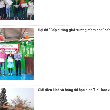
Hội thi “Cấp dưỡng giỏi trường mầm non” c
Giải điền kinh và bóng đá học sinh Tiểu họ