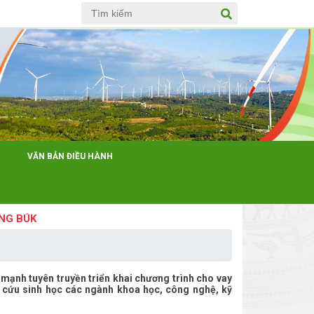
Anh
VĂN BẢN ĐIỀU HÀNH
K
mạnh tuyên truyền triển khai chương trình cho vay
ên cứu sinh học các ngành khoa học, công nghệ, kỹ