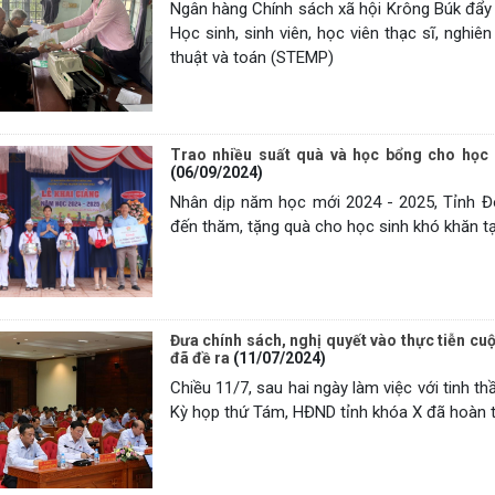
Ngân hàng Chính sách xã hội Krông Búk đẩy 
Học sinh, sinh viên, học viên thạc sĩ, nghi
thuật và toán (STEMP)
Trao nhiều suất quà và học bổng cho học 
(06/09/2024)
Nhân dịp năm học mới 2024 - 2025, Tỉnh Đo
đến thăm, tặng quà cho học sinh khó khăn tạ
Đưa chính sách, nghị quyết vào thực tiễn cuộ
đã đề ra
(11/07/2024)
Chiều 11/7, sau hai ngày làm việc với tinh t
Kỳ họp thứ Tám, HĐND tỉnh khóa X đã hoàn th