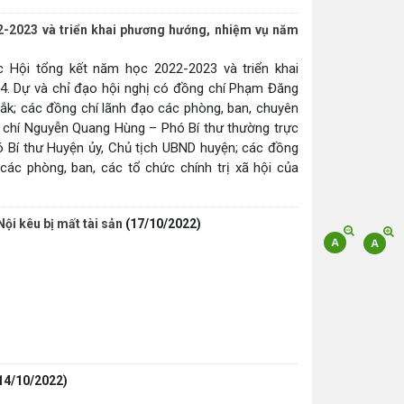
2-2023 và triển khai phương hướng, nhiệm vụ năm
 Hội tổng kết năm học 2022-2023 và triển khai
. Dự và chỉ đạo hội nghị có đồng chí Phạm Đăng
k; các đồng chí lãnh đạo các phòng, ban, chuyên
hí Nguyễn Quang Hùng – Phó Bí thư thường trực
́ Bí thư Huyện ủy, Chủ tịch UBND huyện; các đồng
ác phòng, ban, các tổ chức chính trị xã hội của
Nội kêu bị mất tài sản
(17/10/2022)
14/10/2022)