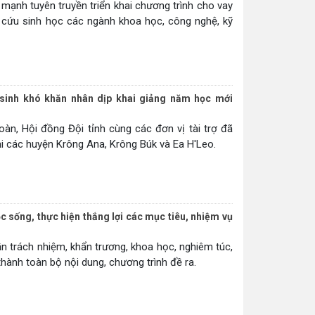
mạnh tuyên truyền triển khai chương trình cho vay
ên cứu sinh học các ngành khoa học, công nghệ, kỹ
sinh khó khăn nhân dịp khai giảng năm học mới
àn, Hội đồng Đội tỉnh cùng các đơn vị tài trợ đã
i các huyện Krông Ana, Krông Búk và Ea H'Leo.
c sống, thực hiện thắng lợi các mục tiêu, nhiệm vụ
hần trách nhiệm, khẩn trương, khoa học, nghiêm túc,
ành toàn bộ nội dung, chương trình đề ra.