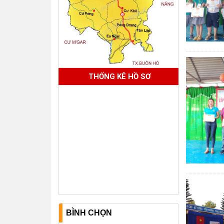
THỐNG KÊ HỒ SƠ
BÌNH CHỌN