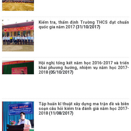
Kiểm tra, thẩm định Trường THCS đạt chuẩn
quốc gia năm 2017
(31/10/2017)
Hội nghị tổng kết năm học 2016-2017 và triển
khai phương hướng, nhiệm vụ năm học 2017-
2018
(05/10/2017)
Tập huấn kĩ thuật xây dựng ma trận đề và biên
soạn câu hỏi kiểm tra đánh giá năm học 2017-
2018
(11/08/2017)