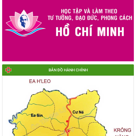
BẢN ĐỒ HÀNH CHÍNH