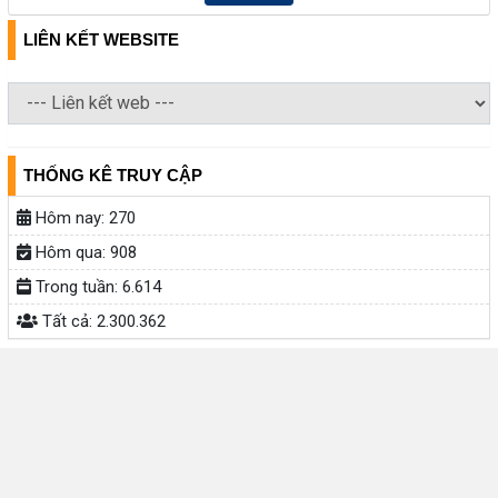
LIÊN KẾT WEBSITE
THỐNG KÊ TRUY CẬP
Hôm nay:
270
Hôm qua:
908
Trong tuần:
6.614
Tất cả:
2.300.362