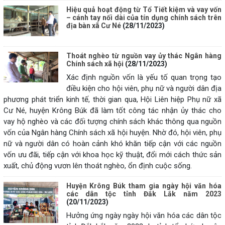
Hiệu quả hoạt động từ Tổ Tiết kiệm và vay vốn
– cánh tay nối dài của tín dụng chính sách trên
địa bàn xã Cư Né
(28/11/2023)
Thoát nghèo từ nguồn vay ủy thác Ngân hàng
Chính sách xã hội
(28/11/2023)
Xác định nguồn vốn là yếu tố quan trọng tạo
điều kiện cho hội viên, phụ nữ và người dân địa
phương phát triển kinh tế, thời gian qua, Hội Liên hiệp Phụ nữ xã
Cư Né, huyện Krông Búk đã làm tốt công tác nhận ủy thác cho
vay hộ nghèo và các đối tượng chính sách khác thông qua nguồn
vốn của Ngân hàng Chính sách xã hội huyện. Nhờ đó, hội viên, phụ
nữ và người dân có hoàn cảnh khó khăn tiếp cận với các nguồn
vốn ưu đãi, tiếp cận với khoa học kỹ thuật, đổi mới cách thức sản
xuất, chủ động vươn lên thoát nghèo, ổn định cuộc sống.
Huyện Krông Búk tham gia ngày hội văn hóa
các dân tộc tỉnh Đắk Lắk năm 2023
(20/11/2023)
Hưởng ứng ngày ngày hội văn hóa các dân tộc