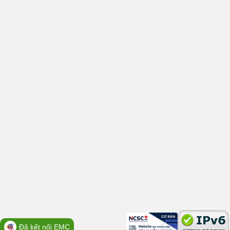
Đã kết nối EMC