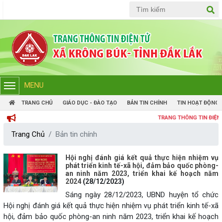
Tiếng Việt
Tiếng Anh
MENU
TRANG CHỦ
GIÁO DỤC - ĐÀO TẠO
BẢN TIN CHÍNH
TIN HOẠT ĐỘNG
TRANG THÔNG TIN ĐIỆN TỬ ỦY BAN
Trang Chủ
Bản tin chính
Hội nghị đánh giá kết quả thực hiện nhiệm vụ
phát triển kinh tế-xã hội, đảm bảo quốc phòng-
an ninh năm 2023, triển khai kế hoạch năm
2024
(28/12/2023)
Sáng ngày 28/12/2023, UBND huyện tổ chức
Hội nghị đánh giá kết quả thực hiện nhiệm vụ phát triển kinh tế-xã
hội, đảm bảo quốc phòng-an ninh năm 2023, triển khai kế hoạch