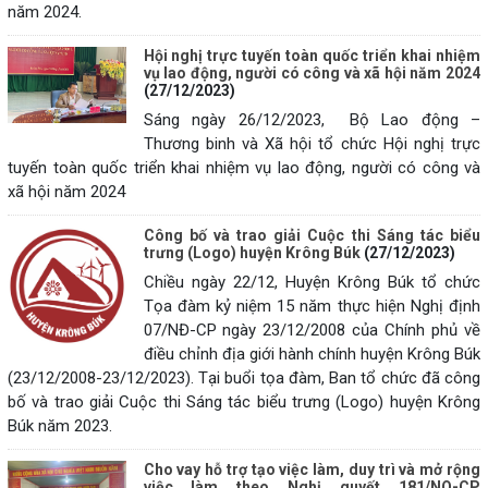
năm 2024.
Hội nghị trực tuyến toàn quốc triển khai nhiệm
vụ lao động, người có công và xã hội năm 2024
(27/12/2023)
Sáng ngày 26/12/2023, Bộ Lao động –
Thương binh và Xã hội tổ chức Hội nghị trực
tuyến toàn quốc triển khai nhiệm vụ lao động, người có công và
xã hội năm 2024
Công bố và trao giải Cuộc thi Sáng tác biểu
trưng (Logo) huyện Krông Búk
(27/12/2023)
Chiều ngày 22/12, Huyện Krông Búk tổ chức
Tọa đàm kỷ niệm 15 năm thực hiện Nghị định
07/NĐ-CP ngày 23/12/2008 của Chính phủ về
điều chỉnh địa giới hành chính huyện Krông Búk
(23/12/2008-23/12/2023). Tại buổi tọa đàm, Ban tổ chức đã công
bố và trao giải Cuộc thi Sáng tác biểu trưng (Logo) huyện Krông
Búk năm 2023.
Cho vay hỗ trợ tạo việc làm, duy trì và mở rộng
việc làm theo Nghị quyết 181/NQ-CP