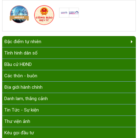
Đặc điểm tự nhiên
Tình hình dân số
Bầu cử HĐND
Các thôn - buôn
Địa giới hành chính
Danh lam, thắng cảnh
Tin Tức - Sự kiện
Thư viện ảnh
Kêu gọi đầu tư