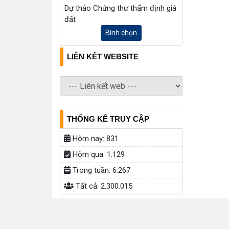
Dự thảo Chứng thư thẩm định giá
đất
Bình chọn
LIÊN KẾT WEBSITE
THỐNG KÊ TRUY CẬP
Hôm nay:
831
Hôm qua:
1.129
Trong tuần:
6.267
Tất cả:
2.300.015