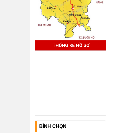
THỐNG KÊ HỒ SƠ
BÌNH CHỌN