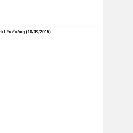
và tiểu đường
(10/09/2015)