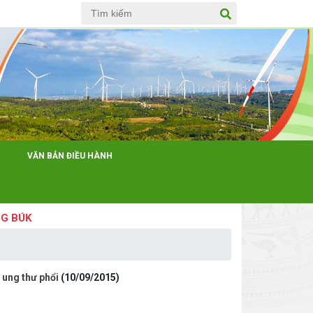
Anh
VĂN BẢN ĐIỀU HÀNH
K
ung thư phổi
(10/09/2015)