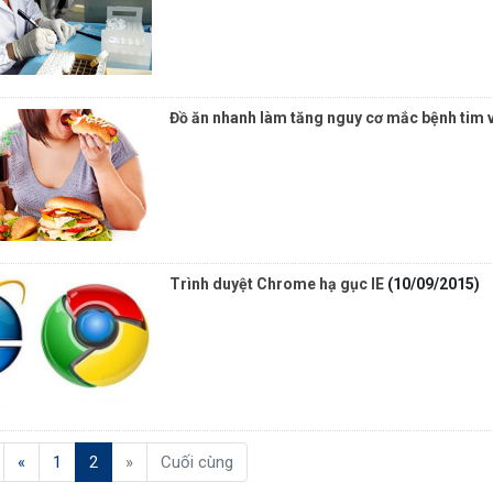
Đồ ăn nhanh làm tăng nguy cơ mắc bệnh tim 
Trình duyệt Chrome hạ gục IE
(10/09/2015)
(current)
«
1
2
»
Cuối cùng