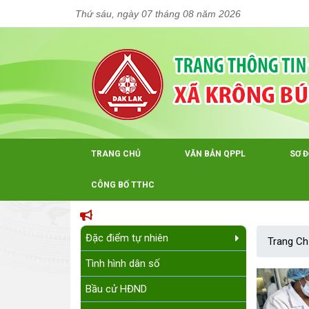
Thứ sáu, ngày 07 tháng 08 năm 2026
TRANG CHỦ
VĂN BẢN QPPL
SƠ 
CÔNG BỐ TTHC
Đặc điểm tự nhiên
Trang Ch
Tình hình dân số
Bầu cử HĐND