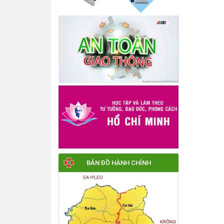
BẢN ĐỒ HÀNH CHÍNH