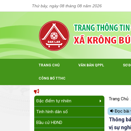
Thứ bảy, ngày 08 tháng 08 năm 2026
TRANG CHỦ
VĂN BẢN QPPL
SƠ 
CÔNG BỐ TTHC
Trang Chủ
Đặc điểm tự nhiên
Đọc bài 
Tình hình dân số
Thông bá
Bầu cử HĐND
vị sự ng