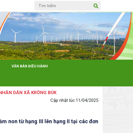
Anh
VĂN BẢN ĐIỀU HÀNH
N DÂN XÃ KRÔNG BÚK
Cập nhật lúc:
11/04/2025
 non từ hạng III lên hạng II tại các đơn