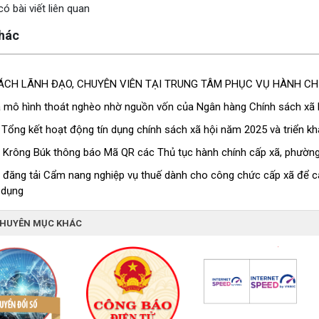
ó bài viết liên quan
khác
ÁCH LÃNH ĐẠO, CHUYÊN VIÊN TẠI TRUNG TÂM PHỤC VỤ HÀNH CH
ả mô hình thoát nghèo nhờ nguồn vốn của Ngân hàng Chính sách xã 
 Tổng kết hoạt động tín dụng chính sách xã hội năm 2025 và triển 
Krông Búk thông báo Mã QR các Thủ tục hành chính cấp xã, phườn
 đăng tải Cẩm nang nghiệp vụ thuế dành cho công chức cấp xã để cán b
 dụng
CHUYÊN MỤC KHÁC