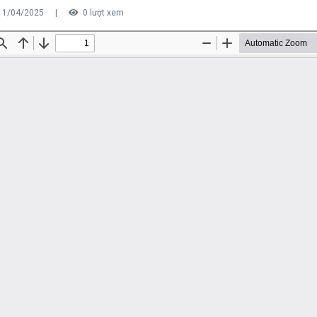
11/04/2025
|
0 lượt xem