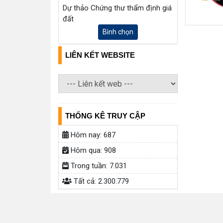
Dự thảo Chứng thư thẩm định giá
đất
Bình chọn
LIÊN KẾT WEBSITE
THỐNG KÊ TRUY CẬP
Hôm nay:
687
Hôm qua:
908
Trong tuần:
7.031
Tất cả:
2.300.779