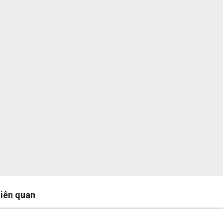
y
 liên quan