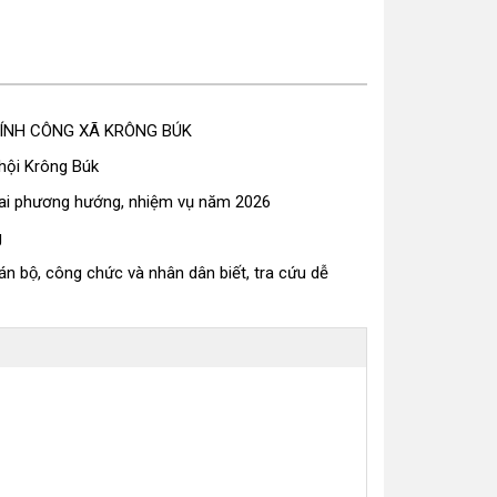
ÍNH CÔNG XÃ KRÔNG BÚK
hội Krông Búk
khai phương hướng, nhiệm vụ năm 2026
g
ộ, công chức và nhân dân biết, tra cứu dễ