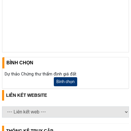
BÌNH CHỌN
Dự thảo Chứng thư thẩm định giá đất
Bình chọn
LIÊN KẾT WEBSITE
THỐNG KÊ TRUY CẬP