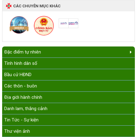
CÁC CHUYÊN MỤC KHÁC
Đặc điểm tự nhiên
Tình hình dân số
Bầu cử HĐND
Các thôn - buôn
Địa giới hành chính
Danh lam, thắng cảnh
Tin Tức - Sự kiện
Thư viện ảnh