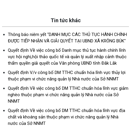
Tin tức khác
Thông báo niêm yết "DANH MỤC CÁC THỦ TỤC HÀNH CHÍNH
ĐƯỢC TIẾP NHẬN VÀ GIẢI QUYẾT TẠI UBND XÃ KRÔNG BÚK"
Quyết định Về việc công bố Danh mục thủ tục hành chính lĩnh
vực hội nghị,hội thảo quốc tế và quản lý xuất nhập cảnh thuộc
thẩm quyền giải quyết của Văn phòng UBND tỉnh Đắk Lắk
Quyết định V/v công bố DM TTHC chuẩn hóa lĩnh vực thủy lợi
thuộc phạm vi chức năng quản lý Nhà nước của Sở NNMT
Quyết định Về việc công bố DM TTHC chuẩn hóa lĩnh vực giảm
nghèo thuộc phạm vi chức năng quản lý Nhà nước của Sở
NNMT
Quyết định Về việc công bố DM TTHC chuẩn hóa lĩnh vực địa
chất và khoáng sản thuộc phạm vi chức năng quản lý Nhà
nước của Sở NNMT