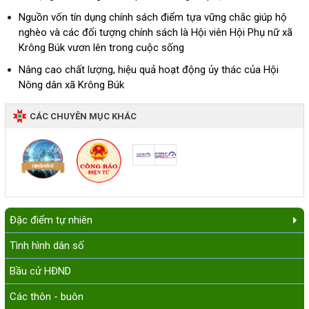
Nguồn vốn tín dụng chính sách điểm tựa vững chắc giúp hộ
nghèo và các đối tượng chính sách là Hội viên Hội Phụ nữ xã
Krông Búk vươn lên trong cuộc sống
Nâng cao chất lượng, hiệu quả hoạt động ủy thác của Hội
Nông dân xã Krông Búk
CÁC CHUYÊN MỤC KHÁC
Đặc điểm tự nhiên
Tình hình dân số
Bầu cử HĐND
Các thôn - buôn