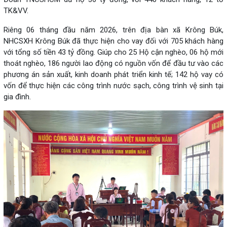
TK&VV.
Riêng 06 tháng đầu năm 2026, trên địa bàn xã Krông Búk,
NHCSXH Krông Búk đã thực hiện cho vay đối với 705 khách hàng
với tổng số tiền 43 tỷ đồng. Giúp cho 25 Hộ cận nghèo, 06 hộ mới
thoát nghèo, 186 người lao động có nguồn vốn để đầu tư vào các
phương án sản xuất, kinh doanh phát triển kinh tế; 142 hộ vay có
vốn để thực hiện các công trình nước sạch, công trình vệ sinh tại
gia đình.