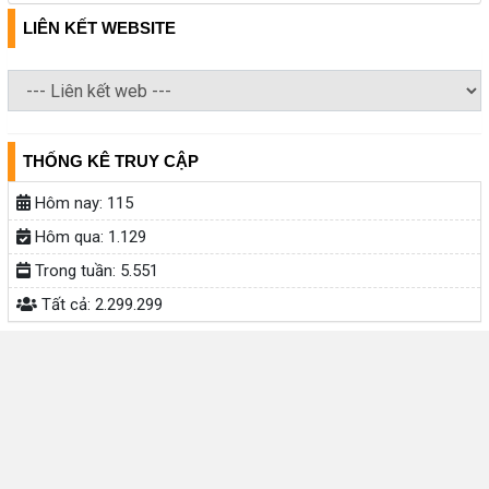
LIÊN KẾT WEBSITE
THỐNG KÊ TRUY CẬP
Hôm nay:
115
Hôm qua:
1.129
Trong tuần:
5.551
Tất cả:
2.299.299