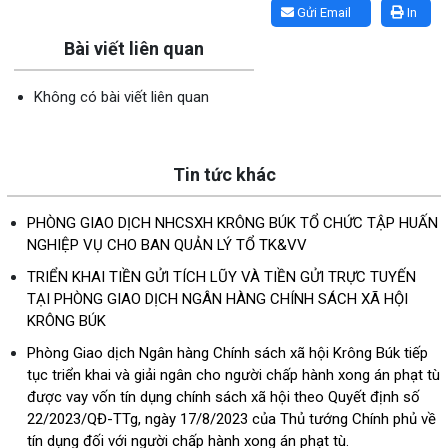
Gửi Email
In
Bài viết liên quan
Không có bài viết liên quan
Tin tức khác
PHÒNG GIAO DỊCH NHCSXH KRÔNG BÚK TỔ CHỨC TẬP HUẤN
NGHIỆP VỤ CHO BAN QUẢN LÝ TỔ TK&VV
TRIỂN KHAI TIỀN GỬI TÍCH LŨY VÀ TIỀN GỬI TRỰC TUYẾN
TẠI PHÒNG GIAO DỊCH NGÂN HÀNG CHÍNH SÁCH XÃ HỘI
KRÔNG BÚK
Phòng Giao dịch Ngân hàng Chính sách xã hội Krông Búk tiếp
tục triển khai và giải ngân cho người chấp hành xong án phạt tù
được vay vốn tín dụng chính sách xã hội theo Quyết định số
22/2023/QĐ-TTg, ngày 17/8/2023 của Thủ tướng Chính phủ về
tín dụng đối với người chấp hành xong án phạt tù.